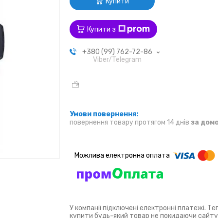
Купити
Купити з
+380 (99) 762-72-86
Viber/Telegram
повернення товару протягом 14 днів
за дом
У компанії підключені електронні платежі. Т
купити будь-який товар не покидаючи сайту