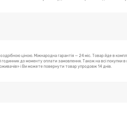
оздрібною ціною. Міжнародна гарантія — 24 міс. Товар йде в компл
годинник до моменту оплати замовлення. Також на всі покупки в
поживачів» і Ви можете повернути товар упродовж 14 днів.