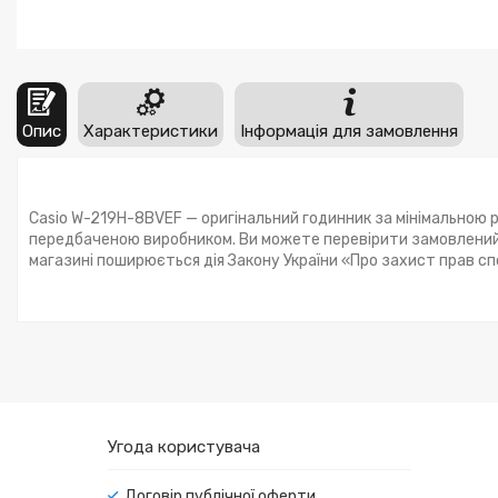
Опис
Характеристики
Інформація для замовлення
Casio W-219H-8BVEF — оригінальний годинник за мінімальною р
передбаченою виробником. Ви можете перевірити замовлений 
магазині поширюється дія Закону України «Про захист прав с
Угода користувача
Договір публічної оферти