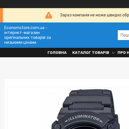
Зараз компанія не може швидко обро
Economstore.com.ua -
інтернет-магазин
оригінальних товарів за
низькими цінами
ГОЛОВНА
КАТАЛОГ ТОВАРІВ
ПРО 