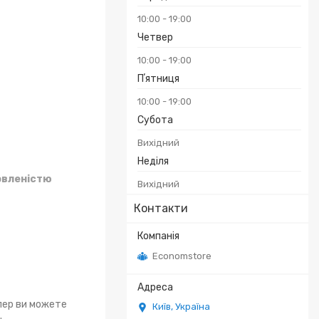
10:00
19:00
Четвер
10:00
19:00
Пʼятниця
10:00
19:00
Субота
Вихідний
Неділя
овленістю
Вихідний
Контакти
Economstore
епер ви можете
Київ, Україна
.