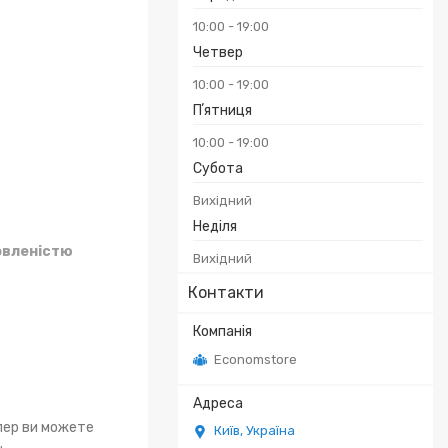
10:00
19:00
Четвер
10:00
19:00
Пʼятниця
10:00
19:00
Субота
Вихідний
Неділя
овленістю
Вихідний
Контакти
Economstore
епер ви можете
Київ, Україна
.