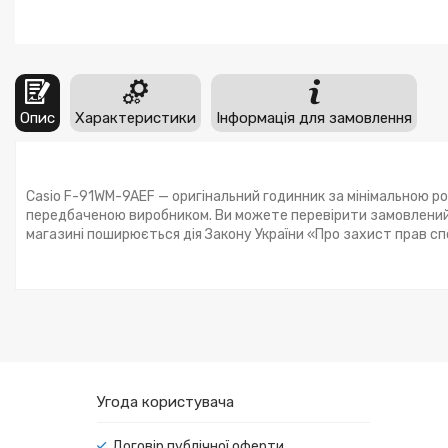
Опис
Характеристики
Інформація для замовлення
Casio F-91WM-9AEF — оригінальний годинник за мінімальною ро
передбаченою виробником. Ви можете перевірити замовлений 
магазині поширюється дія Закону України «Про захист прав с
Угода користувача
Договір публічної оферти