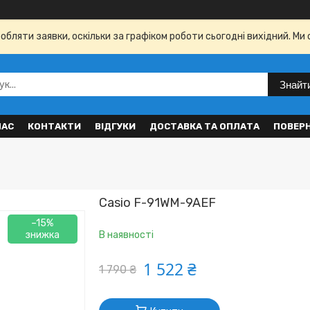
бляти заявки, оскільки за графіком роботи сьогодні вихідний. Ми 
Знайт
НАС
КОНТАКТИ
ВІДГУКИ
ДОСТАВКА ТА ОПЛАТА
ПОВЕР
Casio F-91WM-9AEF
–15%
В наявності
1 522 ₴
1 790 ₴