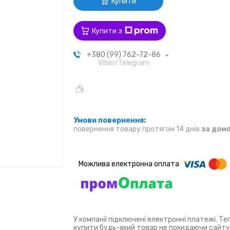
Купити
Купити з
+380 (99) 762-72-86
Viber/Telegram
повернення товару протягом 14 днів
за дом
У компанії підключені електронні платежі. Т
купити будь-який товар не покидаючи сайту