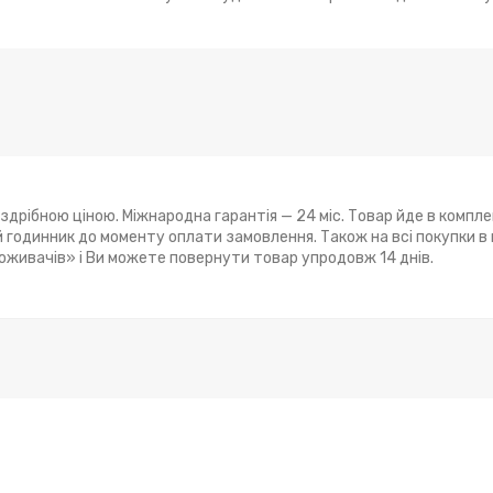
здрібною ціною. Міжнародна гарантія — 24 міс. Товар йде в компле
годинник до моменту оплати замовлення. Також на всі покупки в
поживачів» і Ви можете повернути товар упродовж 14 днів.